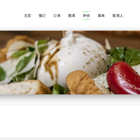
主页
预订
订单
图库
评价
菜单
联系人