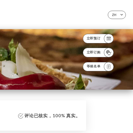
ZH
立即预订
立即订购
等候名单
评论已核实，100% 真实。