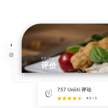
/
主页
评价
评价
757 Uniiti 评论
4.5 / 5