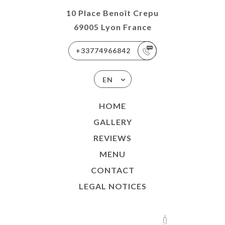
10 Place Benoît Crepu
69005 Lyon France
+33774966842
EN
HOME
GALLERY
REVIEWS
MENU
CONTACT
LEGAL NOTICES